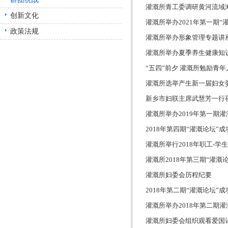
灌溉所青工委调研黄河流域
创新文化
灌溉所举办2021年第一期“
政策法规
灌溉所举办形象管理专题讲
灌溉所举办夏季养生健康知
“五四”前夕 灌溉所勉励青
灌溉所选举产生新一届妇女
新乡市妇联主席武慧芳一行
旗手”荣誉证书
灌溉所举办2019年第一期
2018年第四期“灌溉论坛”
灌溉所举行2018年职工-学
灌溉所2018年第三期“灌溉
灌溉所妇委会历程纪要
2018年第二期“灌溉论坛”
灌溉所举办2018年第二期
灌溉所妇委会组织观看爱国