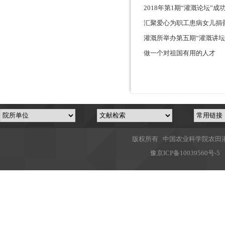
2018年第1期“灌溉论坛”成
汇聚爱心为职工患病女儿捐
灌溉所举办第五期“灌溉讲坛
做一个对祖国有用的人才
版权所有 中国农业科学院农田灌溉
豫
京ICP备10039560号-5