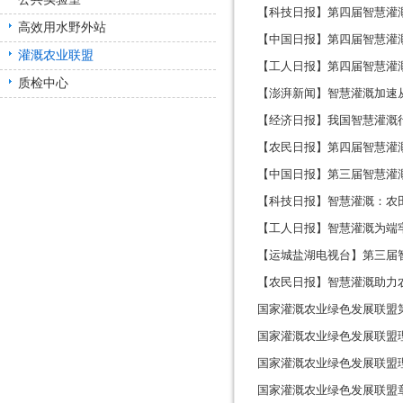
【科技日报】第四届智慧灌
高效用水野外站
【中国日报】第四届智慧灌
灌溉农业联盟
【工人日报】第四届智慧灌
质检中心
【澎湃新闻】智慧灌溉加速
【经济日报】我国智慧灌溉
【农民日报】第四届智慧灌
【中国日报】第三届智慧灌
【科技日报】智慧灌溉：农田
【工人日报】智慧灌溉为端
【运城盐湖电视台】第三届
行
【农民日报】智慧灌溉助力
国家灌溉农业绿色发展联盟
国家灌溉农业绿色发展联盟
国家灌溉农业绿色发展联盟
国家灌溉农业绿色发展联盟