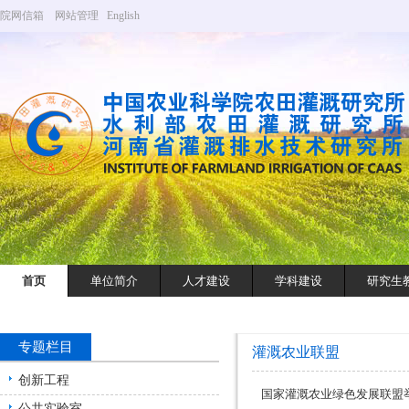
院网信箱
网站管理
English
首页
单位简介
人才建设
学科建设
研究生
专题栏目
灌溉农业联盟
创新工程
国家灌溉农业绿色发展联盟举
公共实验室