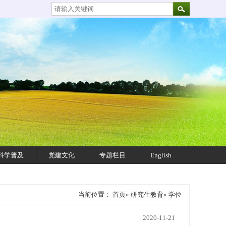
科学普及
党建文化
专题栏目
English
当前位置：
首页
»
研究生教育
» 学位
2020-11-21