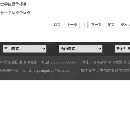
硕士学位授予标准
程硕士学位授予标准
首页
上一页
1
下一页
尾页
页次：
科学院农田灌溉研究所 电话：0373-3393354 地址：河南省新乡市牧野区宏
039560号-5
Email：
guangaisuo@caas.cn
技术支持：
中国农业科学院农