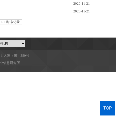
2020-11-21
2020-11-21
1/1 共3条记录
力大道（东）380号
业信息研究所
TOP
TOP