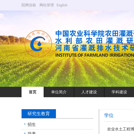
院网信箱
网站管理
English
首页
单位简介
人才建设
学科建设
研究生教育
学位
招生
农业水土工程
培养