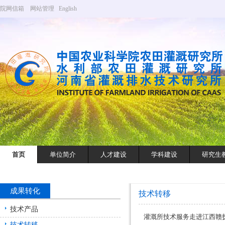
院网信箱
网站管理
English
首页
单位简介
人才建设
学科建设
研究生
成果转化
技术转移
技术产品
灌溉所技术服务走进江西赣
技术转移