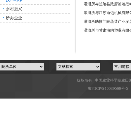
灌溉所与兰陵县政府签署战
乡村振兴
灌溉所与江苏迪迈机械有限
所办企业
灌溉所助推兰陵蔬菜产业发
灌溉所与甘肃海纳塑业有限
版权所有 中国农业科学院农田灌溉
豫
京ICP备10039560号-5