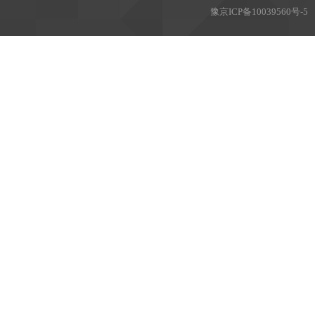
豫
京ICP备10039560号-5