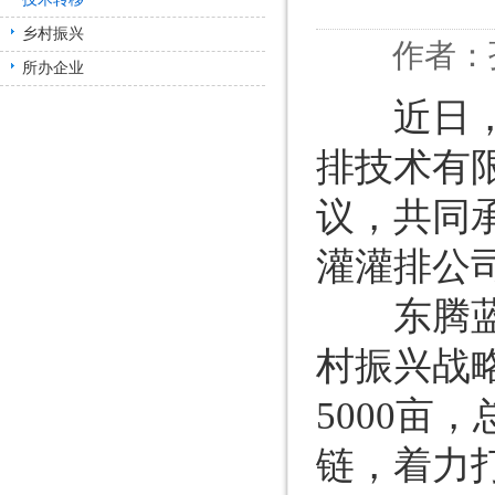
乡村振兴
作者：孙
所办企业
近日，中
排技术有
议，共同
灌灌排公
东腾蓝莓
村振兴战
5000亩
链，着力