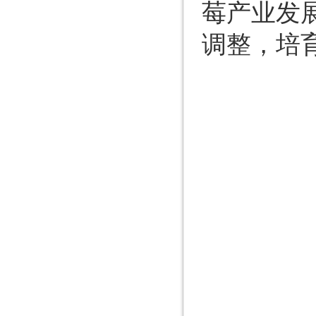
莓产业发
调整，培