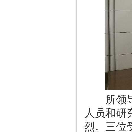
所领导及
人员和研
烈。三位