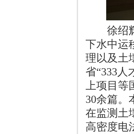
徐绍辉教
下水中运
理以及土
省“33
上项目等
30余篇。
在监测土
高密度电