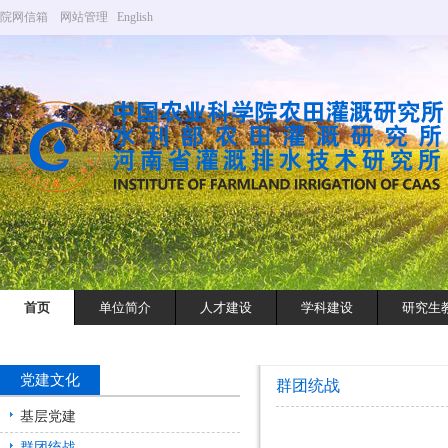
院网信箱
网站管理
English
首页
单位简介
人才建设
学科建设
研究生
党建文化
群团统战
基层党建
群团统战