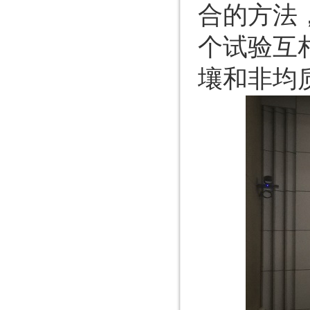
合的方法
个试验互
壤和非均