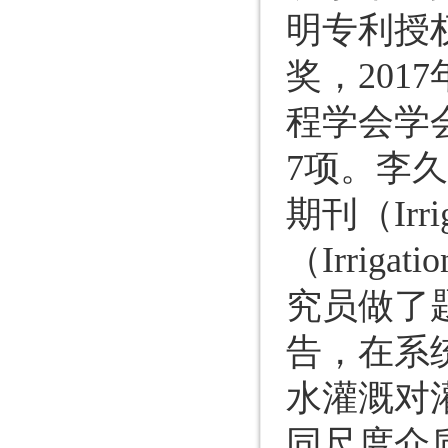
明专利授权
奖，20
程学会学
7项。李
期刊（Irri
（Irrig
究员做了
告，在系
水灌溉对
同尺度介