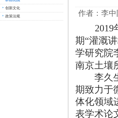
创新文化
作者：李中阳
政策法规
201
期“灌溉
学研究院
南京土壤
李久生研
期致力于
体化领域
表学术论