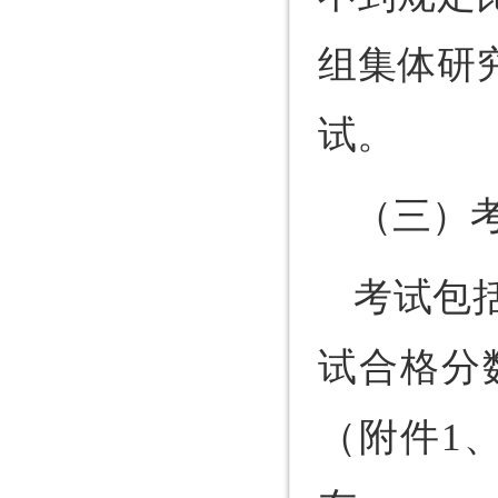
组集体研
试。
（三）
考试包
试合格分
（附件1