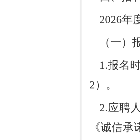
2026
（一）
1.报
2）。
2.应
《诚信承