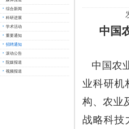
综合新闻
科研进展
学术活动
中国
重要通知
招聘通知
滚动公告
中国农
院媒报道
视频报道
业科研机
构、农业
战略科技