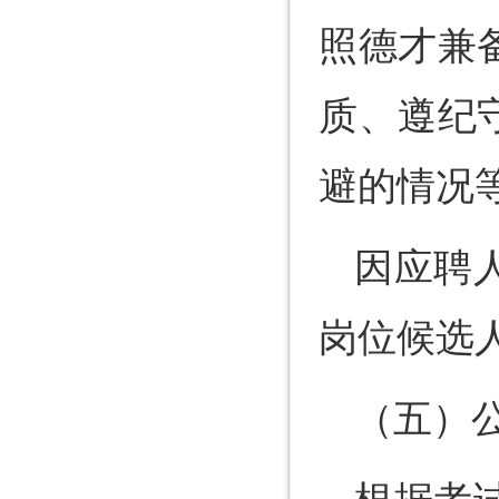
照德才兼
质、遵纪
避的情况
因应聘
岗位候选
（五）