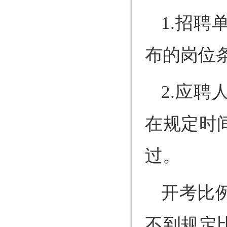
1.招
布的岗位
2.应
在规定时
过。
开考比
不到规定