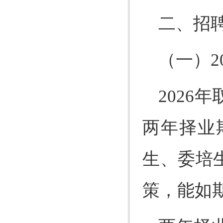
二、招
（一）2
202
两年择业
生、委培
策，能如