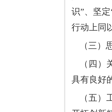
识”、坚定
行动上同
（三）
（四）
具有良好
（五）