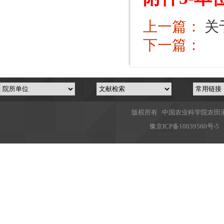
上一篇：
关
下一篇：
版权所有 中国农业科学院农田灌溉
豫
京ICP备10039560号-5