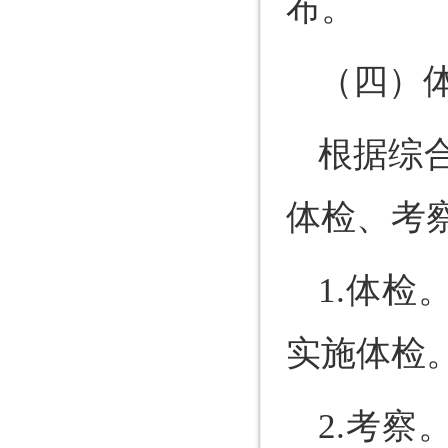
布。
（四）
根据综
体检、考
1.体
实施体检
2.考