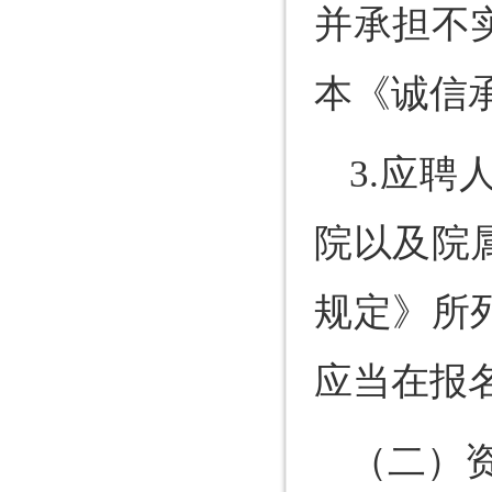
并承担不
本《诚信
3.应
院以及院
规定》所
应当在报
（二）