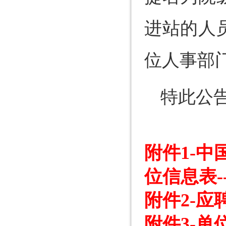
进站的人
位人事部
特此公
附件1-中
位信息表-
附件2-应聘
附件3-单