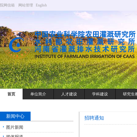
院网信箱
网站管理
English
首页
单位简介
人才建设
学科建设
研究生
新闻中心
招聘通知
图片新闻
媒体报道