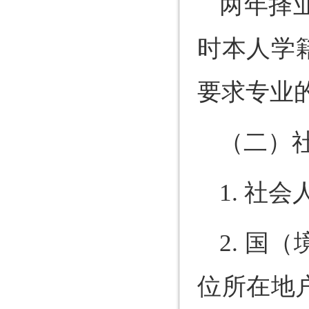
两年择
时本人学
要求专业
（二）
1. 社
2. 
位所在地