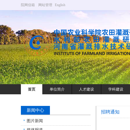
院网信箱
网站管理
English
首页
单位简介
人才建设
学科建设
新闻中心
招聘通知
图片新闻
媒体报道