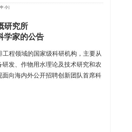
中
小
]
溉研究所
科学家的公告
排工程领域的国家级科研机构，主要从
备研发、作物用水理论及技术研究和农
现面向海内外公开招聘创新团队首席科