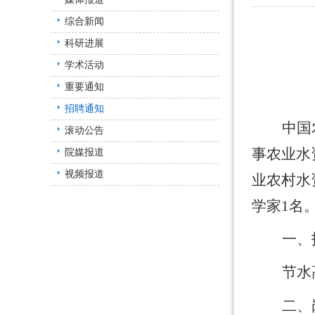
综合新闻
科研进展
学术活动
重要通知
招聘通知
中国
滚动公告
事农业水
院媒报道
视频报道
业农村水
学家
1
名
一、
节水
二、