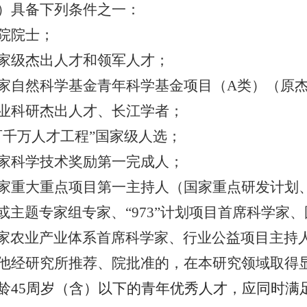
）具备下列条件之一：
院院士；
家级杰出人才和领军人才；
家自然科学基金青年科学基金项目（
A
类）（原
业科研杰出人才、长江学者；
百千万人才工程
”
国家级人选；
家科学技术奖励第一完成人；
家重大重点项目第一主持人（国家重点研发计划
或主题专家组专家、
“973”
计划项目首席科学家、
家农业产业体系首席科学家、行业公益项目主持
他经研究所推荐、院批准的，在本研究领域取得
龄
45
周岁（含）以下的青年优秀人才，应同时满