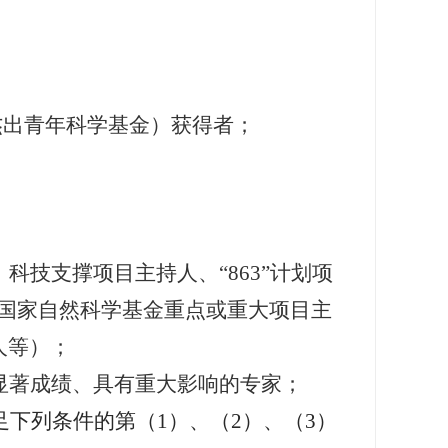
杰出青年科学基金）获得者；
、科技支撑项目主持人、
“863”
计划项
国家自然科学基金重点或重大项目主
人等）；
显著成绩、具有重大影响的专家；
足下列条件的第（
1
）、（
2
）、（
3
）