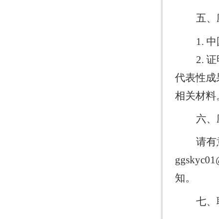
五、
1.
中
2.
证
代表性成
相关材料
六、
请有
ggskyc01
知。
七、