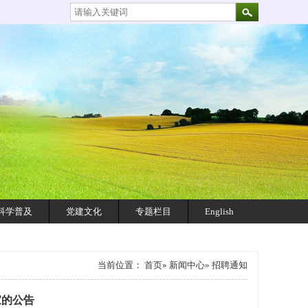
科学普及
党建文化
专题栏目
English
当前位置：
首页
»
新闻中心
» 招聘通知
家的公告