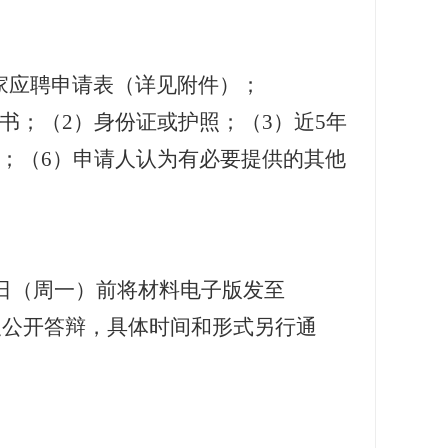
家应聘申请表（详见附件）；
书；（
2
）身份证或护照；（
3
）近
5
年
；（
6
）申请人认为有必要提供的其他
日（周一）前将材料电子版发至
及公开答辩，具体时间和形式另行通