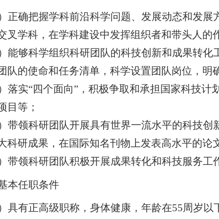
）正确把握学科前沿科学问题、发展动态和发展
交叉学科，在学科建设中发挥组织者和带头人的
）能够科学组织科研团队的科技创新和成果转化
团队的使命和任务清单，科学设置团队岗位，明
）落实
“
四个面向
”
，积极争取和承担国家科技计
项目等；
）带领科研团队开展具有世界一流水平的科技创
大科研成果，在国际知名刊物上发表高水平的论
）带领科研团队积极开展成果转化和科技服务工
基本任职条件
）具有正高级职称，身体健康，年龄在
55
周岁以