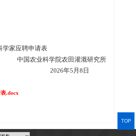
科学家应聘申请表
中国农业科学院农田灌溉研究所
2026
年
5
月
8
日
docx
TOP