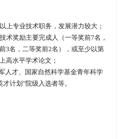
以上专业技术职务，发展潜力较大；
技术奖励主要完成人（一等奖前
7
名，
前
3
名，二等奖前
2
名），或至少以第
上高水平学术论文；
军人才、国家自然科学基金青年科学
英才计划
”
院级入选者等。