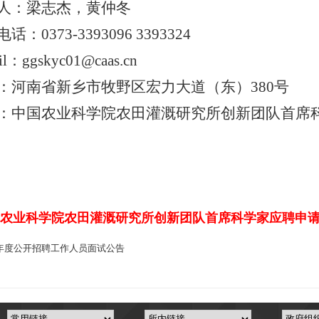
人：梁志杰，黄仲冬
电话：
0373-3393096 3393324
il
：
ggskyc01@caas.cn
：河南省新乡市牧野区宏力大道（东）
380
号
：中国农业科学院农田灌溉研究所创新团队首席
农业科学院农田灌溉研究所创新团队首席科学家应聘申请表.
6年度公开招聘工作人员面试公告