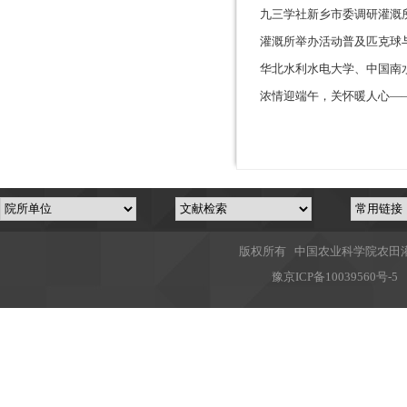
九三学社新乡市委调研灌溉
灌溉所举办活动普及匹克球
华北水利水电大学、中国南
浓情迎端午，关怀暖人心—
版权所有 中国农业科学院农田灌溉
豫
京ICP备10039560号-5