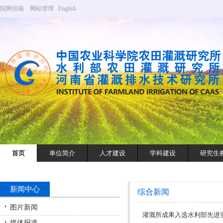
院网信箱
网站管理
English
首页
单位简介
人才建设
学科建设
研究生
新闻中心
综合新闻
图片新闻
灌溉所成果入选水利部先进
媒体报道