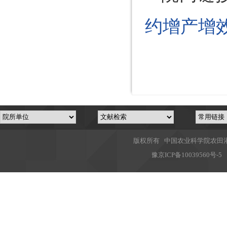
约增产增
版权所有 中国农业科学院农田灌溉
豫
京ICP备10039560号-5