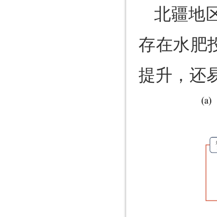
北疆地
存在水肥
提升，还