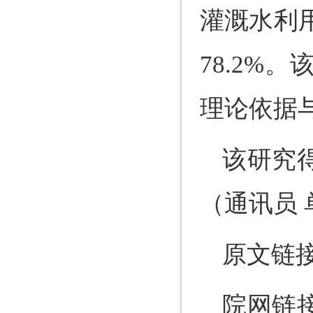
灌溉水利用
78.2
理论依据
该研究
（通讯员 
原文链
院网链