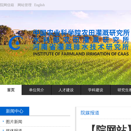
院网信箱
网站管理
English
首页
单位简介
人才建设
学科建设
研究生
新闻中心
院媒报道
图片新闻
【院网站
媒体报道