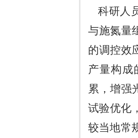
科研人
与施氮量
的调控效
产量构成
累，增强
试验优化，
较当地常规