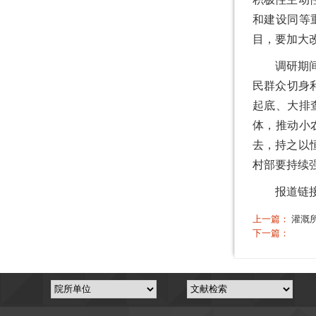
和建设同等
目，要加大
调研期
民群众切身
起底、大排
体，推动小
去，持之以
村部要持续
报道链
上一篇：
灌溉
下一篇：