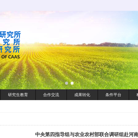
研究生教育
合作交流
成果转化
条件平台
中央第四指导组与农业农村部联合调研组赴河