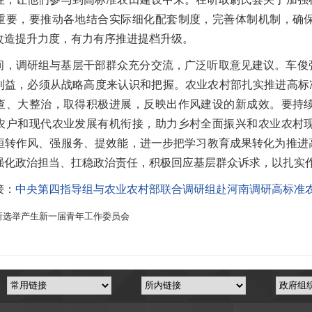
重要，要推动各地结合实际细化配套制度，完善体制机制，确
改造提升力度，有力有序推进提档升级。
间，调研组与基层干部群众充分交流，广泛听取意见建议。车俊
利益，必须从战略高度来认识和把握。农业农村部扎实推进高标
查、大整治，取得积极进展，反映出作风建设的新成效。要持
农户和现代农业发展有机衔接，助力乡村全面振兴和农业农村
恒转作风、强服务、提效能，进一步把学习教育成果转化为推进
强化政治担当、扛稳政治责任，积极回应基层群众诉求，以扎实
接：
中央第四指导组与农业农村部联合调研组赴河南调研高标准
所选举产生新一届青年工作委员会