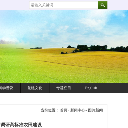
科学普及
党建文化
专题栏目
English
当前位置：
首页
»
新闻中心
» 图片新闻
南调研高标准农田建设