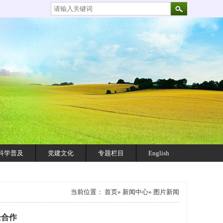
科学普及
党建文化
专题栏目
English
当前位置：
首页
»
新闻中心
» 图片新闻
企合作