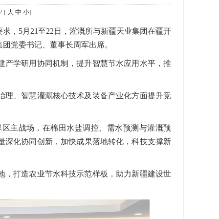
2 [
大
中
小
]
，5月21至22日，灌溉所与新疆天业集团在疆开
集团党委书记、董事长周军出席。
建产学研用协同机制，提升智慧节水应用水平，推
治理、智慧灌溉核心技术及装备产业化方面提升竞
旱区主战场，在棉田水盐调控、需水预测与灌溉预
量深化协同创新，加快成果落地转化，科技支撑新
地，打造农业节水科技示范样板，助力新疆建设世