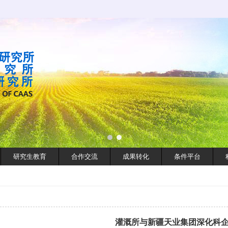
研究生教育
合作交流
成果转化
条件平台
灌溉所与新疆天业集团深化科