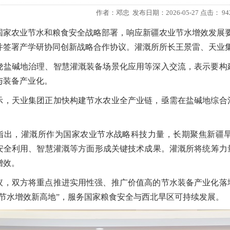
作者：邓忠 发布日期：2026-05-27 点击：
94
国家农业节水和粮食安全战略部署，响应新疆农业节水增效发展要求
并签署产学研协同创新战略合作协议。灌溉所所长王景雷、天业
绕盐碱地治理、智慧灌溉装备场景化应用等深入交流，表示要构
与装备产业化。
示，天业集团正加快构建节水农业全产业链，亟需在盐碱地综合
指出，灌溉所作为国家农业节水战略科技力量，长期聚焦新疆
安全利用、智慧灌溉等方面形成关键技术成果。灌溉所将统筹力
增效。
议，双方将重点推进实用性强、推广价值高的节水装备产业化落
业节水增效新高地”，服务国家粮食安全与西北旱区可持续发展。