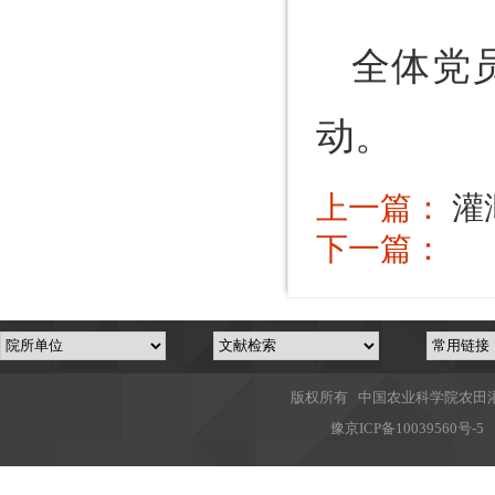
全体党
动。
上一篇：
灌
下一篇：
版权所有 中国农业科学院农田灌溉
豫
京ICP备10039560号-5