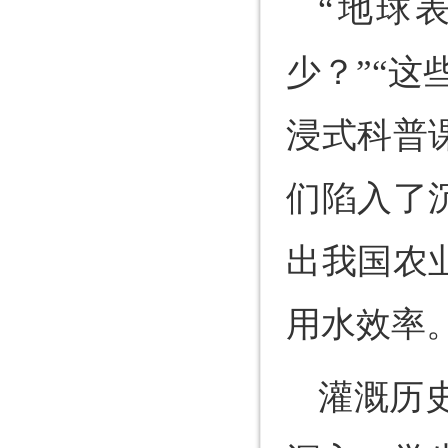
“地球
少？”“
浸式科普
们陷入了
出我国农
用水效率
灌溉历