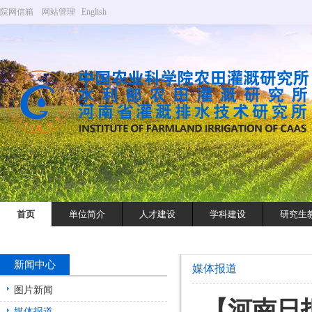
院网信箱
网站管理
English
首页
单位简介
人才建设
学科建设
研究生
新闻中心
媒体报道
图片新闻
【河南日
媒体报道