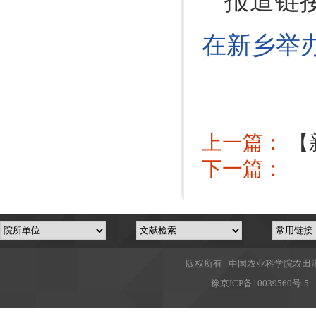
报道链
在新乡举办
上一篇：
【
下一篇：
版权所有 中国农业科学院农田灌溉
豫
京ICP备10039560号-5