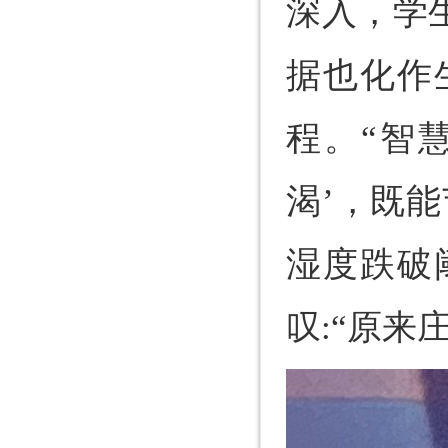
深入，学
据也化作
程。“智
渴’，既
湿度跌破
叹:“原来