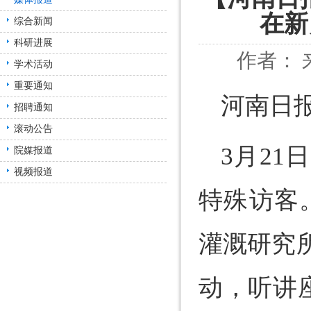
在新
综合新闻
科研进展
作者： 来
学术活动
重要通知
河南日报
招聘通知
滚动公告
3月2
院媒报道
视频报道
特殊访客
灌溉研究
动，听讲