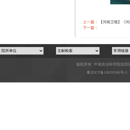
上一篇：
【河南卫视】《河
下一篇：
版权所有 中国农业科学院农田灌溉
豫
京ICP备10039560号-5