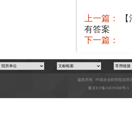
上一篇：
【
有答案
下一篇：
版权所有 中国农业科学院农田灌溉
豫
京ICP备10039560号-5