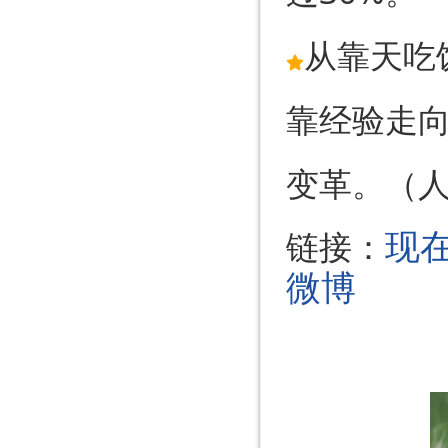
从靠天吃
靠经验走
变革。（
链接：
现在
微博