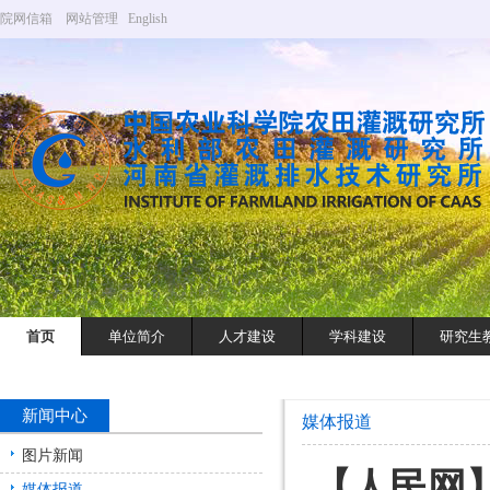
院网信箱
网站管理
English
首页
单位简介
人才建设
学科建设
研究生
新闻中心
媒体报道
图片新闻
【人民网
媒体报道