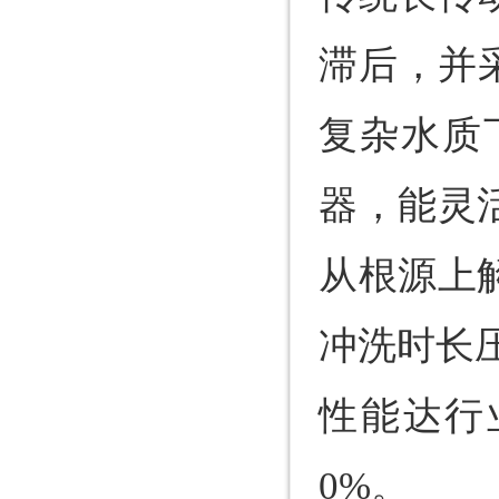
滞后，并
复杂水质
器，能灵
从根源上
冲洗时长
性能达行
0%。