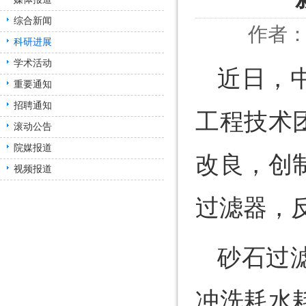
综合新闻
作者：
科研进展
学术活动
近日，
重要通知
招聘通知
工程技术
滚动公告
院媒报道
改良，创
视频报道
过滤器，
砂石过
冲洗耗水