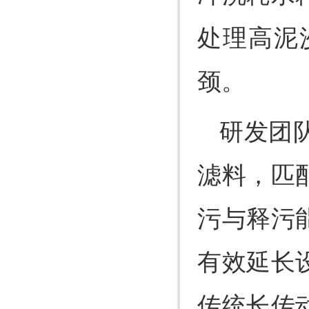
处理高泥
颈。
研发团
滤料，匹
污与释污
有效延长
传统长传