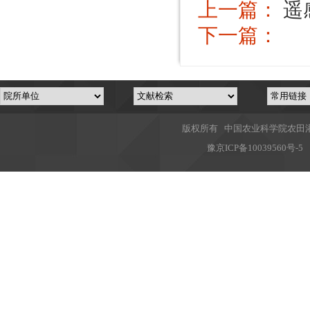
上一篇：
遥
下一篇：
版权所有 中国农业科学院农田灌溉
豫
京ICP备10039560号-5