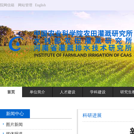
院网信箱
网站管理
English
首页
单位简介
人才建设
学科建设
研究生
新闻中心
科研进展
图片新闻
媒体报道