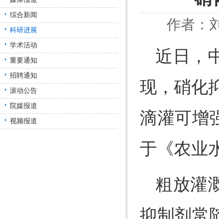
综合新闻
作者：刘
科研进展
学术活动
近日，
重要通知
招聘通知
现，硝化抑
滚动公告
院媒报道
滴灌可增
视频报道
于《农业水管理
粗放灌
抑制剂常