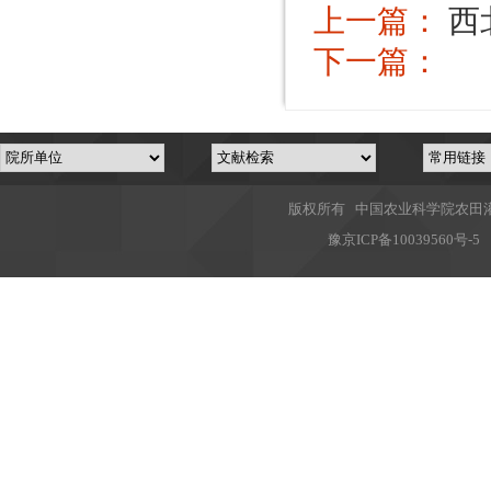
上一篇：
西
下一篇：
版权所有 中国农业科学院农田灌溉
豫
京ICP备10039560号-5