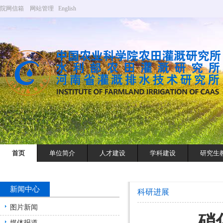
院网信箱
网站管理
English
首页
单位简介
人才建设
学科建设
研究生
新闻中心
科研进展
图片新闻
硝
媒体报道