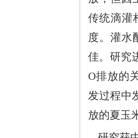
传统滴灌
度。灌水
佳。研究
O排放的
发过程中
放的夏玉
研究获