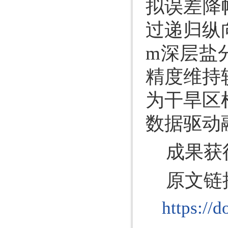
拟误差降
过递归纵
m深层盐
精度维持
为干旱区
数据驱动
成果获
原文链
https://