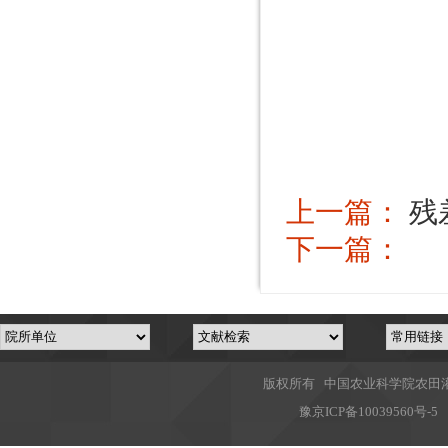
上一篇：
残
下一篇：
版权所有 中国农业科学院农田灌溉
豫
京ICP备10039560号-5