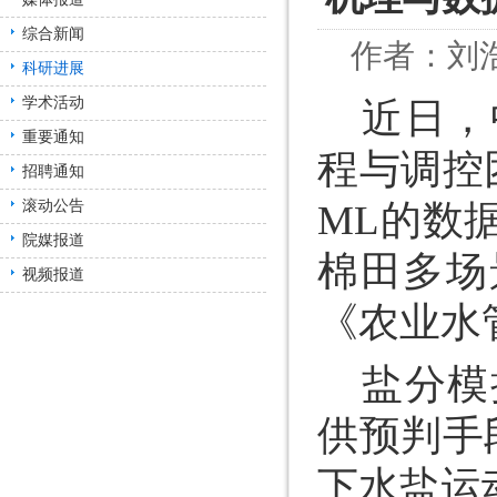
综合新闻
作者：刘浩 
科研进展
学术活动
近日，
重要通知
程与调控团
招聘通知
滚动公告
ML的数
院媒报道
棉田多场
视频报道
《农业水管理（
盐分模
供预判手
下水盐运