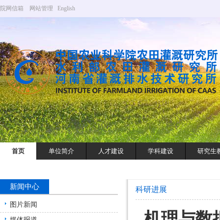
院网信箱
网站管理
English
首页
单位简介
人才建设
学科建设
研究生
新闻中心
科研进展
图片新闻
机理与数
媒体报道