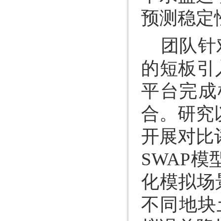
预测稳定
团队针
的短板引入
平台完成
合。研究
开展对比
SWAP
化模拟场景
不同地块