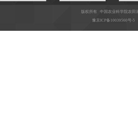
版权所有 中国农业科学院农田灌溉
豫
京ICP备10039560号-5