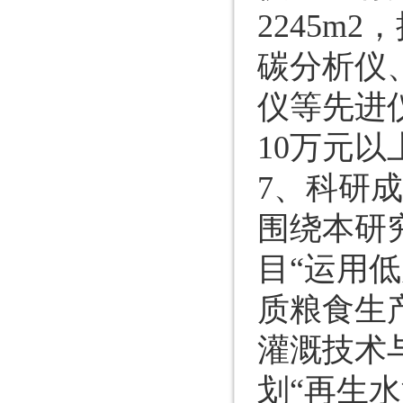
2245m
碳分析仪
仪等先进仪
10万元以
7、科研
围绕本研
目“运用
质粮食生
灌溉技术与
划“再生