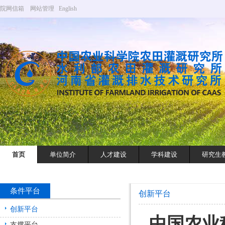
院网信箱
网站管理
English
首页
单位简介
人才建设
学科建设
研究生
条件平台
创新平台
创新平台
中国农业
支撑平台