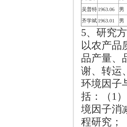
吴普特
1963.06
男
齐学斌
1963.01
男
5、研究
以农产品
品产量、
谢、转运
环境因子
括：（1
境因子消
程研究；