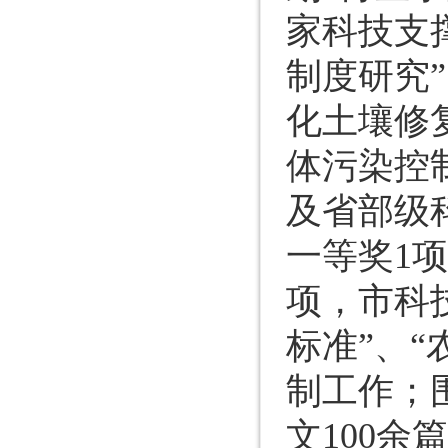
家科技支
制度研究”
化土壤修
体污染控制
及省部级
一等奖1
项，市科
标准”、
制工作；
文100