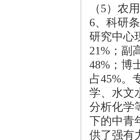
（5）农
6、科研
研究中心
21%；副
48%；博
占45%
学、水文
分析化学
下的中青
供了强有