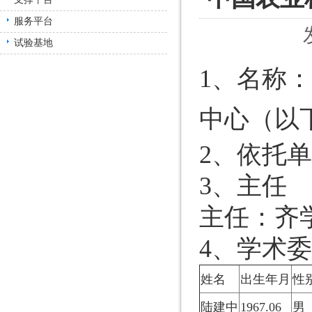
服务平台
试验基地
1、名称
中心（以
2、依托
3、主任
主任：齐
4、学术
姓名
出生年月
性
陆建中
1967.06
男