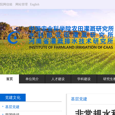
院网信箱
网站管理
English
首页
单位简介
人才建设
学科建设
研究生
党建文化
基层党建
基层党建
非常规水
群团统战