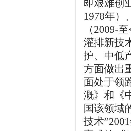
即艰难创业
1978年
（2009
灌排新技
护、中低
方面做出
面处于领
溉》和《
国该领域
技术”20