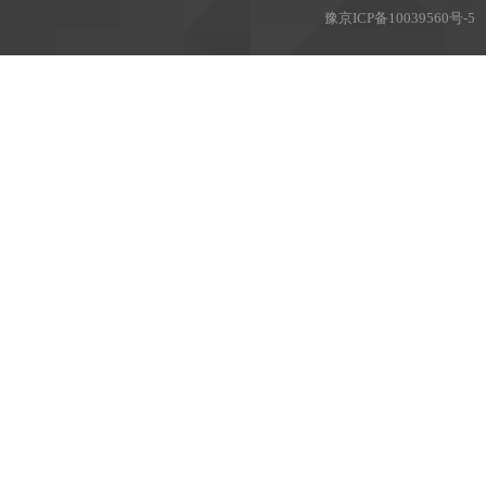
豫
京ICP备10039560号-5