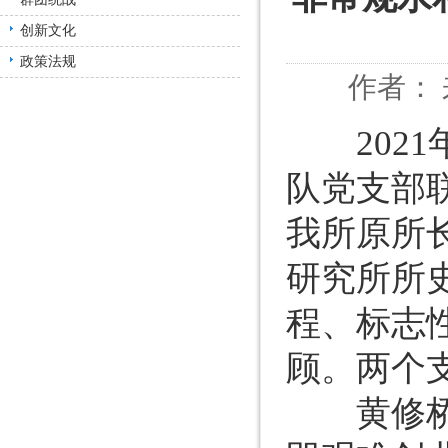
创新文化
政策法规
作者： 
2021
队党支部
我所原所
研究所所
程、标志
顾。两个
黄修桥同