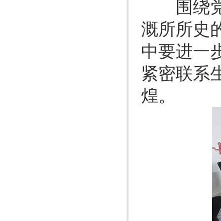
围绕党课
溉所所史
中要进一
紧密联系
煌。